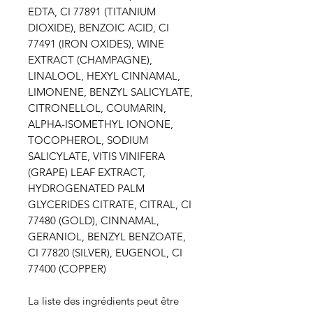
EDTA, CI 77891 (TITANIUM
DIOXIDE), BENZOIC ACID, CI
77491 (IRON OXIDES), WINE
EXTRACT (CHAMPAGNE),
LINALOOL, HEXYL CINNAMAL,
LIMONENE, BENZYL SALICYLATE,
CITRONELLOL, COUMARIN,
ALPHA-ISOMETHYL IONONE,
TOCOPHEROL, SODIUM
SALICYLATE, VITIS VINIFERA
(GRAPE) LEAF EXTRACT,
HYDROGENATED PALM
GLYCERIDES CITRATE, CITRAL, CI
77480 (GOLD), CINNAMAL,
GERANIOL, BENZYL BENZOATE,
CI 77820 (SILVER), EUGENOL, CI
77400 (COPPER)
La liste des ingrédients peut être