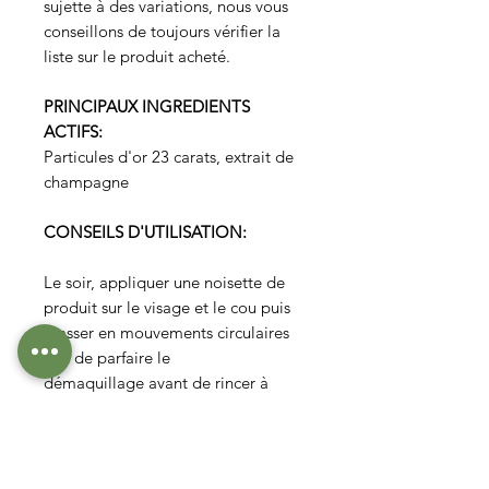
sujette à des variations, nous vous
conseillons de toujours vérifier la
liste sur le produit acheté.
PRINCIPAUX INGREDIENTS
ACTIFS:
Particules d'or 23 carats, extrait de
champagne
CONSEILS D'UTILISATION:
Le soir, appliquer une noisette de
produit sur le visage et le cou puis
masser en mouvements circulaires
afin de parfaire le
démaquillage avant de rincer à
l’eau tiède.
Gamme Or