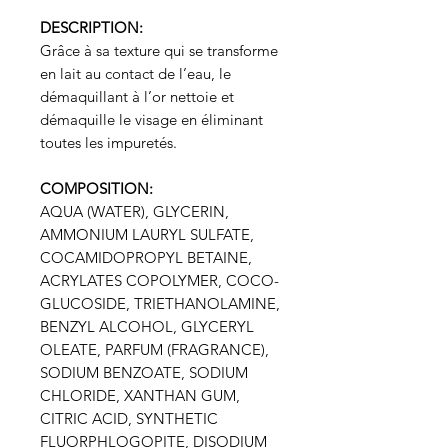
DESCRIPTION:
Grâce à sa texture qui se transforme
en lait au contact de l’eau, le
démaquillant à l’or nettoie et
démaquille le visage en éliminant
toutes les impuretés.
COMPOSITION:
AQUA (WATER), GLYCERIN,
AMMONIUM LAURYL SULFATE,
COCAMIDOPROPYL BETAINE,
ACRYLATES COPOLYMER, COCO-
GLUCOSIDE, TRIETHANOLAMINE,
BENZYL ALCOHOL, GLYCERYL
OLEATE, PARFUM (FRAGRANCE),
SODIUM BENZOATE, SODIUM
CHLORIDE, XANTHAN GUM,
CITRIC ACID, SYNTHETIC
FLUORPHLOGOPITE, DISODIUM