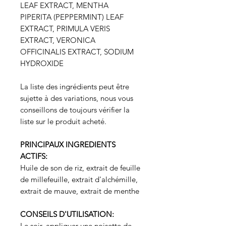
LEAF EXTRACT, MENTHA
PIPERITA (PEPPERMINT) LEAF
EXTRACT, PRIMULA VERIS
EXTRACT, VERONICA
OFFICINALIS EXTRACT, SODIUM
HYDROXIDE
La liste des ingrédients peut être
sujette à des variations, nous vous
conseillons de toujours vérifier la
liste sur le produit acheté.
PRINCIPAUX INGREDIENTS
ACTIFS:
Huile de son de riz, extrait de feuille
de millefeuille, extrait d'alchémille,
extrait de mauve, extrait de menthe
CONSEILS D'UTILISATION:
Le soir, appliquer une noisette de