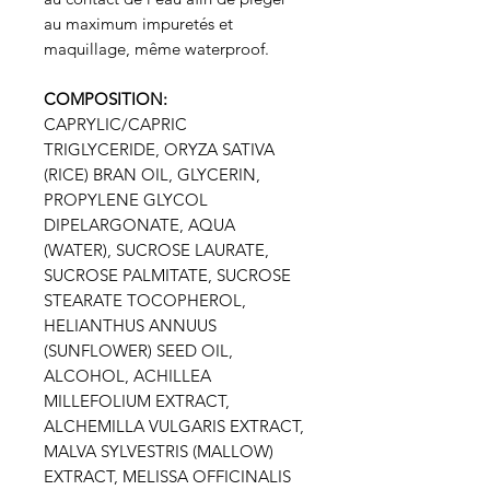
au maximum impuretés et
maquillage, même waterproof.
COMPOSITION:
CAPRYLIC/CAPRIC
TRIGLYCERIDE, ORYZA SATIVA
(RICE) BRAN OIL, GLYCERIN,
PROPYLENE GLYCOL
DIPELARGONATE, AQUA
(WATER), SUCROSE LAURATE,
SUCROSE PALMITATE, SUCROSE
STEARATE TOCOPHEROL,
HELIANTHUS ANNUUS
(SUNFLOWER) SEED OIL,
ALCOHOL, ACHILLEA
MILLEFOLIUM EXTRACT,
ALCHEMILLA VULGARIS EXTRACT,
MALVA SYLVESTRIS (MALLOW)
EXTRACT, MELISSA OFFICINALIS