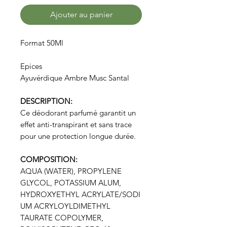
Ajouter au panier
Format 50Ml
Epices
Ayuvérdique Ambre Musc Santal
DESCRIPTION:
Ce déodorant parfumé garantit un
effet anti-transpirant et sans trace
pour une protection longue durée.
COMPOSITION:
AQUA (WATER), PROPYLENE
GLYCOL, POTASSIUM ALUM,
HYDROXYETHYL ACRYLATE/SODI
UM ACRYLOYLDIMETHYL
TAURATE COPOLYMER,