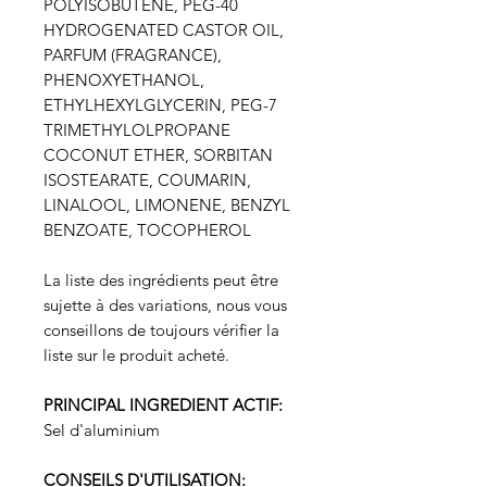
POLYISOBUTENE, PEG-40
HYDROGENATED CASTOR OIL,
PARFUM (FRAGRANCE),
PHENOXYETHANOL,
ETHYLHEXYLGLYCERIN, PEG-7
TRIMETHYLOLPROPANE
COCONUT ETHER, SORBITAN
ISOSTEARATE, COUMARIN,
LINALOOL, LIMONENE, BENZYL
BENZOATE, TOCOPHEROL
La liste des ingrédients peut être
sujette à des variations, nous vous
conseillons de toujours vérifier la
liste sur le produit acheté.
PRINCIPAL INGREDIENT ACTIF:
Sel d'aluminium
CONSEILS D'UTILISATION: