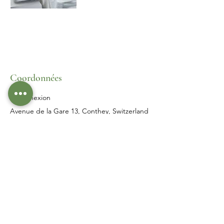
Coordonnées
Reconnexion
Avenue de la Gare 13, Conthey, Switzerland
076 378 09 70
s.reconnexion@gmail.com
Je réserve
Menu
Adresse