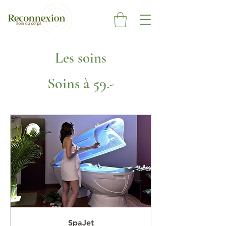
Les soins
Soins à 59.-
SpaJet