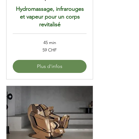
Hydromassage, infrarouges
et vapeur pour un corps
revitalisé
45 min
59
59 CHF
francs
suisses
Plus d'infos