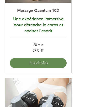
Massage Quantum 10D
Une expérience immersive
pour détendre le corps et
apaiser l’esprit
20 min
59
59 CHF
francs
suisses
Plus d'infos