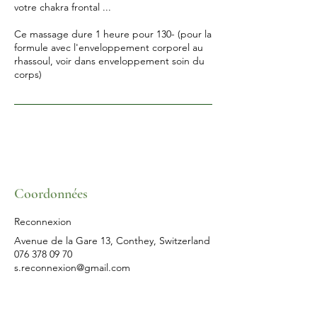
votre chakra frontal ...
Ce massage dure 1 heure pour 130- (pour la
formule avec l'enveloppement corporel au
rhassoul, voir dans enveloppement soin du
corps)
Coordonnées
Reconnexion
Avenue de la Gare 13, Conthey, Switzerland
076 378 09 70
s.reconnexion@gmail.com