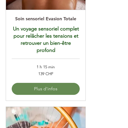
Soin sensoriel Evasion Totale
Un voyage sensoriel complet
pour relâcher les tensions et
retrouver un bien-être
profond
1 h 15 min
139
139 CHF
francs
suisses
Plus d'infos