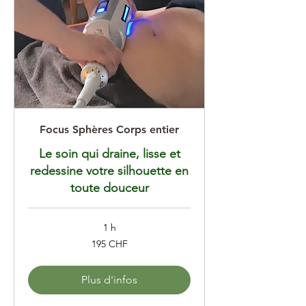
Focus Sphères Corps entier
Le soin qui draine, lisse et
redessine votre silhouette en
toute douceur
1 h
195
195 CHF
francs
suisses
Plus d'infos