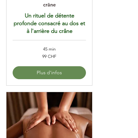
crâne
Un rituel de détente
profonde consacré au dos et
à l'arrière du crâne
45 min
99
99 CHF
francs
suisses
Plus d'infos